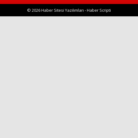
© 2026 Haber Sitesi Yazılımları - Haber Scripti
Haberin Doğru Adresi.