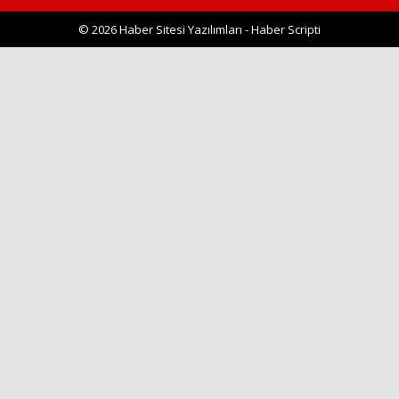
© 2026 Haber Sitesi Yazılımları - Haber Scripti
Haberin Doğru Adresi.