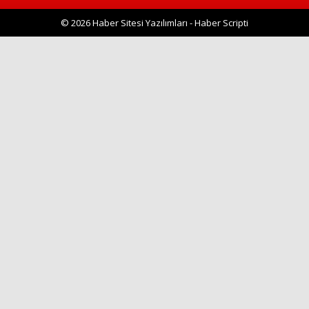
© 2026 Haber Sitesi Yazılımları - Haber Scripti
Haberin Doğru Adresi.