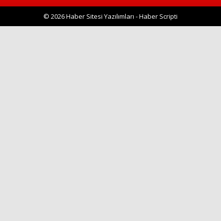
© 2026 Haber Sitesi Yazılımları - Haber Scripti
Haberin Doğru Adresi.