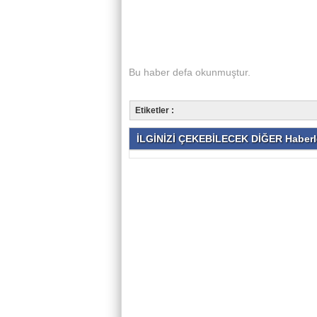
Bu haber
defa okunmuştur.
Etiketler :
İLGİNİZİ ÇEKEBİLECEK DİĞER Haberl