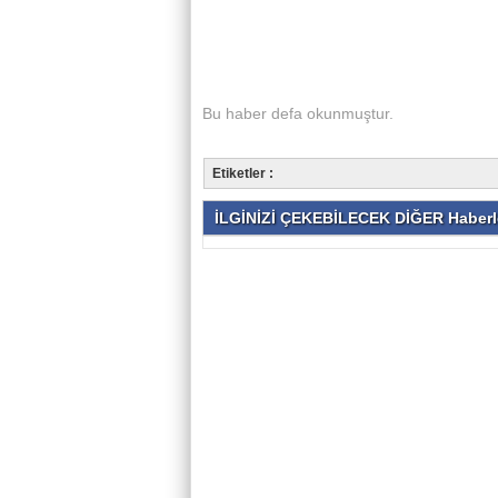
Bu haber
defa okunmuştur.
Etiketler :
İLGİNİZİ ÇEKEBİLECEK DİĞER Haberl