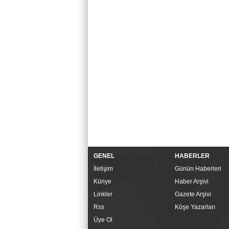
GENEL
HABERLER
İletişim
Günün Haberleri
Künye
Haber Arşivi
Linkler
Gazete Arşivi
Rss
Köşe Yazarları
Üye Ol