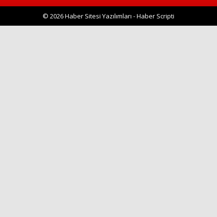
© 2026 Haber Sitesi Yazılımları - Haber Scripti
Haberin Doğru Adresi.