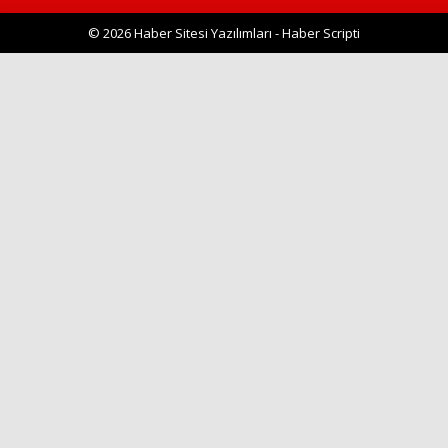
© 2026 Haber Sitesi Yazılımları - Haber Scripti
Haberin Doğru Adresi.