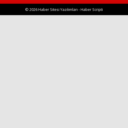
© 2026 Haber Sitesi Yazılımları - Haber Scripti
Haberin Doğru Adresi.