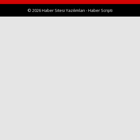
© 2026 Haber Sitesi Yazılımları - Haber Scripti
Haberin Doğru Adresi.