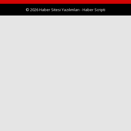
© 2026 Haber Sitesi Yazılımları - Haber Scripti
Haberin Doğru Adresi.