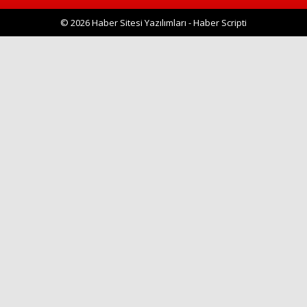
© 2026 Haber Sitesi Yazılımları - Haber Scripti
Haberin Doğru Adresi.