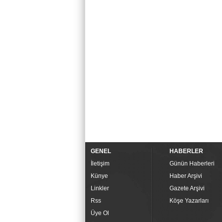
GENEL
HABERLER
İletişim
Günün Haberleri
Künye
Haber Arşivi
Linkler
Gazete Arşivi
Rss
Köşe Yazarları
Üye Ol