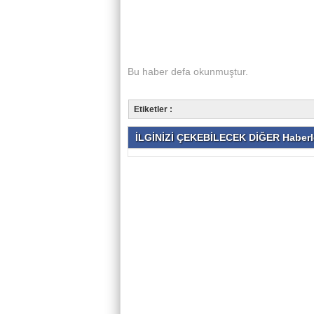
Bu haber
defa okunmuştur.
Etiketler :
İLGİNİZİ ÇEKEBİLECEK DİĞER Haberl