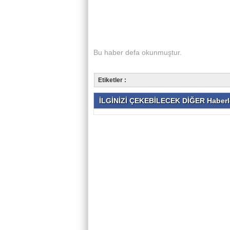
Bu haber
defa okunmuştur.
Etiketler :
İLGİNİZİ ÇEKEBİLECEK DİĞER Haberl