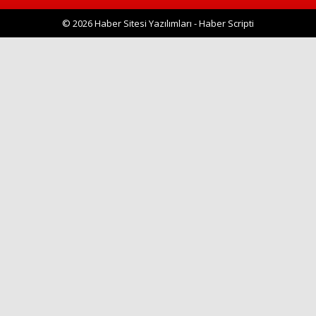
© 2026 Haber Sitesi Yazılımları - Haber Scripti
Haberin Doğru Adresi.