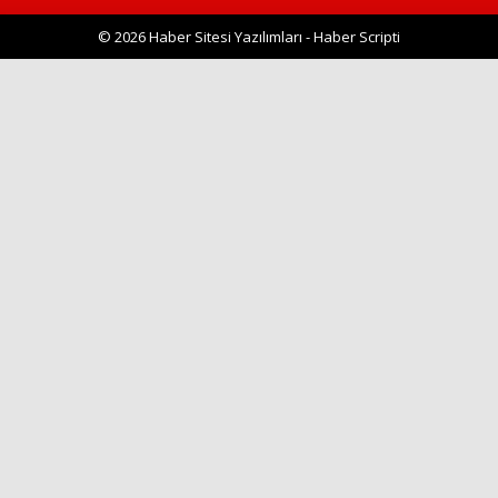
© 2026 Haber Sitesi Yazılımları - Haber Scripti
Haberin Doğru Adresi.