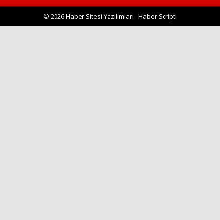
© 2026 Haber Sitesi Yazılımları - Haber Scripti
Haberin Doğru Adresi.