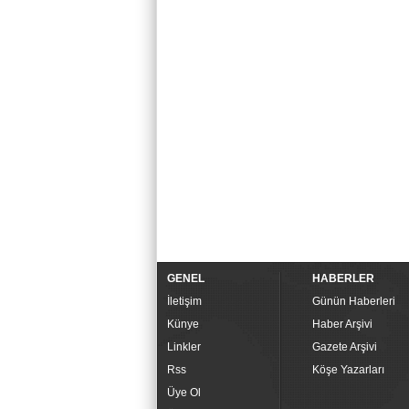
GENEL
HABERLER
İletişim
Günün Haberleri
Künye
Haber Arşivi
Linkler
Gazete Arşivi
Rss
Köşe Yazarları
Üye Ol