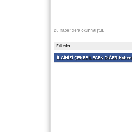
Bu haber
defa okunmuştur.
Etiketler :
İLGİNİZİ ÇEKEBİLECEK DİĞER Haberl