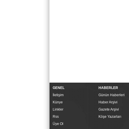
GENEL
HABERLER
İletişim
Günün Haberleri
Künye
Haber Arşivi
Linkler
Gazete Arşivi
Rss
Köşe Yazarları
Üye Ol