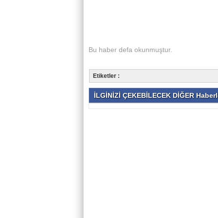
Bu haber
defa okunmuştur.
Etiketler :
İLGİNİZİ ÇEKEBİLECEK DİĞER Haberl