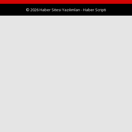
© 2026 Haber Sitesi Yazılımları - Haber Scripti
Haberin Doğru Adresi.