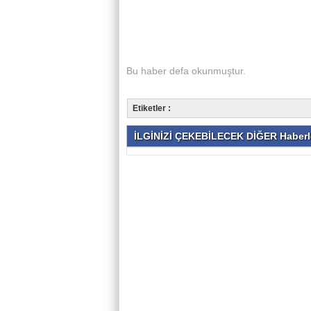
Bu haber
defa okunmuştur.
Etiketler :
İLGİNİZİ ÇEKEBİLECEK DİĞER Haberl