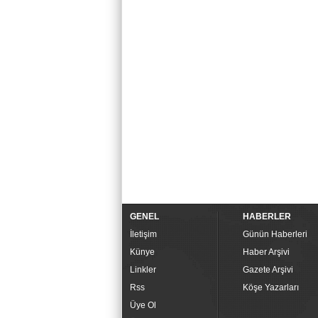
GENEL
HABERLER
İletişim
Günün Haberleri
Künye
Haber Arşivi
Linkler
Gazete Arşivi
Rss
Köşe Yazarları
Üye Ol