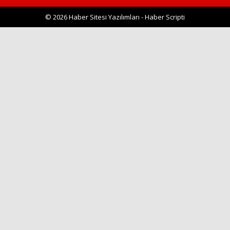
© 2026 Haber Sitesi Yazılımları - Haber Scripti
Haberin Doğru Adresi.