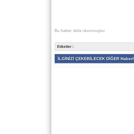
Bu haber
defa okunmuştur.
Etiketler :
İLGİNİZİ ÇEKEBİLECEK DİĞER Haberl