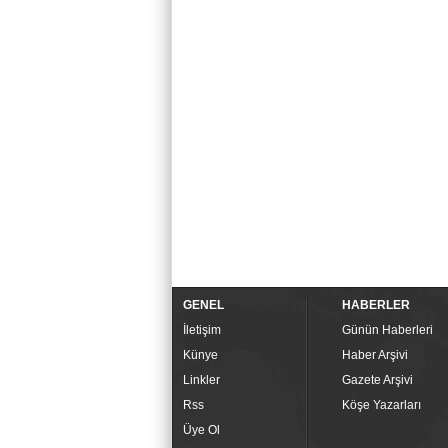
GENEL
HABERLER
İletişim
Günün Haberleri
Künye
Haber Arşivi
Linkler
Gazete Arşivi
Rss
Köşe Yazarları
Üye Ol