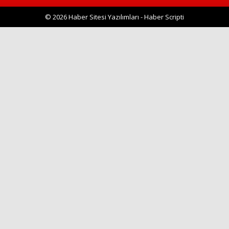
© 2026 Haber Sitesi Yazılımları - Haber Scripti
Haberin Doğru Adresi.