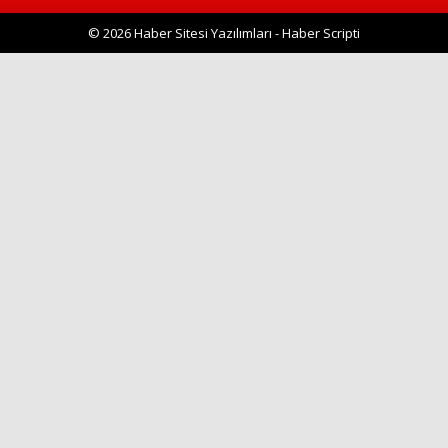
© 2026 Haber Sitesi Yazılımları - Haber Scripti
Haberin Doğru Adresi.