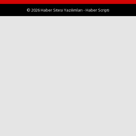
© 2026 Haber Sitesi Yazılımları - Haber Scripti
Haberin Doğru Adresi.