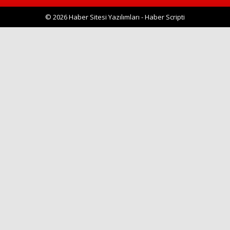
© 2026 Haber Sitesi Yazılımları - Haber Scripti
Haberin Doğru Adresi.