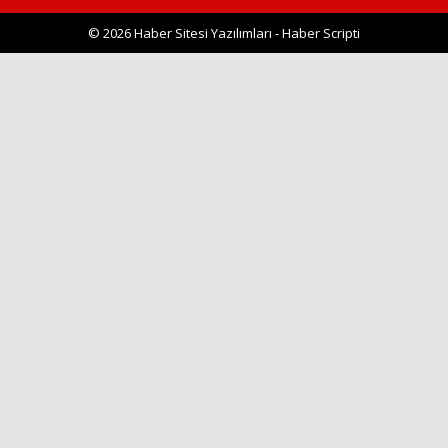
© 2026 Haber Sitesi Yazılımları - Haber Scripti
Haberin Doğru Adresi.