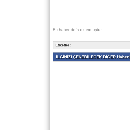
Bu haber
defa okunmuştur.
Etiketler :
İLGİNİZİ ÇEKEBİLECEK DİĞER Haberl