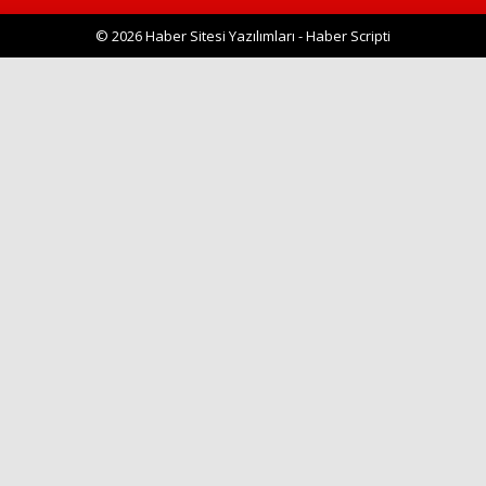
© 2026 Haber Sitesi Yazılımları - Haber Scripti
Haberin Doğru Adresi.