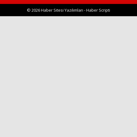
© 2026 Haber Sitesi Yazılımları - Haber Scripti
Haberin Doğru Adresi.