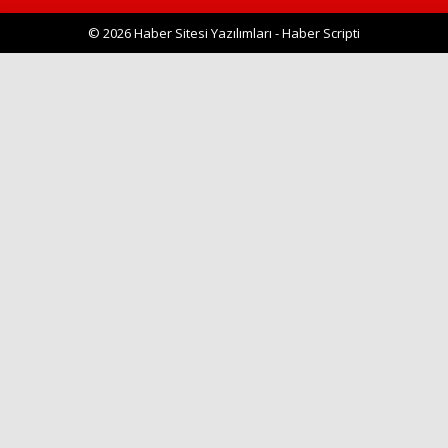
© 2026 Haber Sitesi Yazılımları - Haber Scripti
Haberin Doğru Adresi.