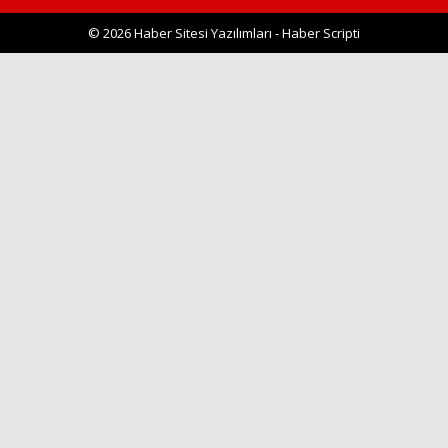
© 2026 Haber Sitesi Yazılımları - Haber Scripti
Haberin Doğru Adresi.