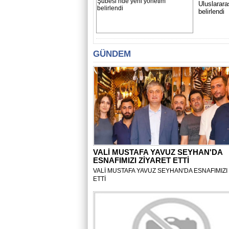
Uluslarar
belirlendi
GÜNDEM
VALİ MUSTAFA YAVUZ SEYHAN'DA
ESNAFIMIZI ZİYARET ETTİ
VALİ MUSTAFA YAVUZ SEYHAN'DA ESNAFIMIZI
ETTİ